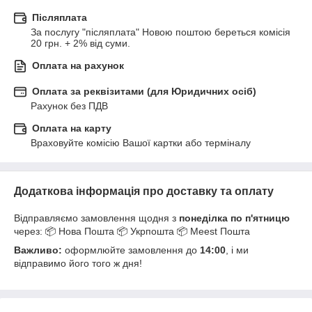
Післяплата
За послугу "післяплата" Новою поштою береться комісія 
20 грн. + 2% від суми.
Оплата на рахунок
Оплата за реквізитами (для Юридичних осіб)
Рахунок без ПДВ
Оплата на карту
Враховуйте комісію Вашої картки або терміналу
Додаткова інформація про доставку та оплату
Відправляємо замовлення щодня з
понеділка по п'ятницю
через: 📦 Нова Пошта 📦 Укрпошта 📦 Meest Пошта
Важливо:
оформлюйте замовлення до
14:00
, і ми
відправимо його того ж дня!