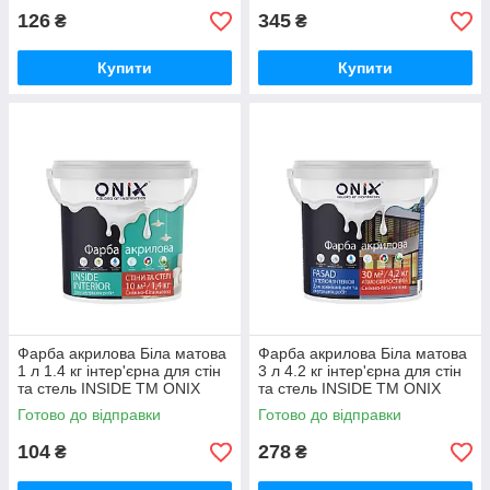
126
345
₴
₴
Купити
Купити
Фарба акрилова Біла матова
Фарба акрилова Біла матова
1 л 1.4 кг інтер'єрна для стін
3 л 4.2 кг інтер'єрна для стін
та стель INSIDE ТМ ONIX
та стель INSIDE ТМ ONIX
Готово до відправки
Готово до відправки
104
278
₴
₴