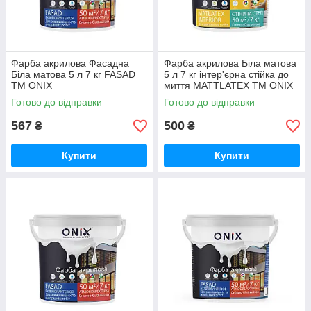
Фарба акрилова Фасадна
Фарба акрилова Біла матова
Біла матова 5 л 7 кг FASAD
5 л 7 кг інтер'єрна стійка до
ТМ ONIX
миття MATTLATEX ТМ ONIX
Готово до відправки
Готово до відправки
567
500
₴
₴
Купити
Купити