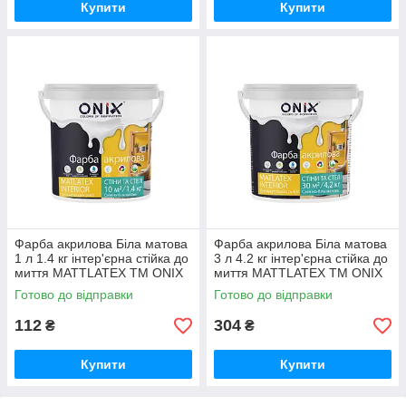
Купити
Купити
Фарба акрилова Біла матова
Фарба акрилова Біла матова
1 л 1.4 кг інтер'єрна стійка до
3 л 4.2 кг інтер'єрна стійка до
миття MATTLATEX ТМ ONIX
миття MATTLATEX ТМ ONIX
Готово до відправки
Готово до відправки
112
304
₴
₴
Купити
Купити