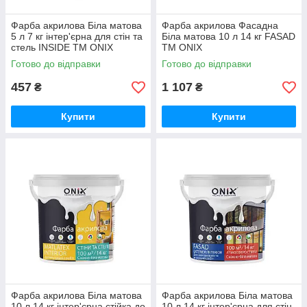
Фарба акрилова Біла матова
Фарба акрилова Фасадна
5 л 7 кг інтер'єрна для стін та
Біла матова 10 л 14 кг FASAD
стель INSIDE ТМ ONIX
ТМ ONIX
Готово до відправки
Готово до відправки
457
1 107
₴
₴
Купити
Купити
Фарба акрилова Біла матова
Фарба акрилова Біла матова
10 л 14 кг інтер'єрна стійка до
10 л 14 кг інтер'єрна для стін