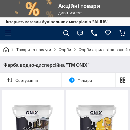
Інтернет-магазин будівельних матеріалів "ALIUS"
Товари та послуги
Фарби
Фарби акрилові на водній 
Фарба водно-дисперсійна "ТМ ONIX"
Сортування
0
Фільтри