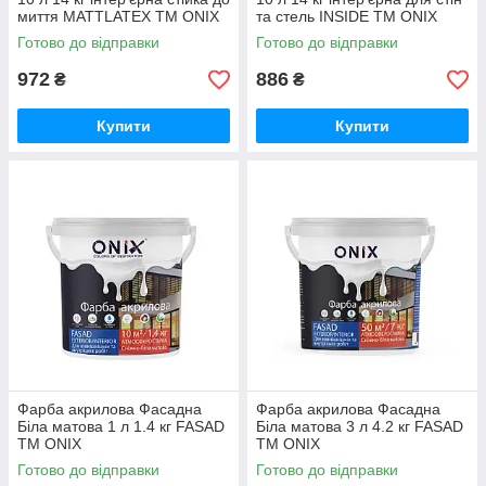
миття MATTLATEX ТМ ONIX
та стель INSIDE ТМ ONIX
Готово до відправки
Готово до відправки
972
886
₴
₴
Купити
Купити
Фарба акрилова Фасадна
Фарба акрилова Фасадна
Біла матова 1 л 1.4 кг FASAD
Біла матова 3 л 4.2 кг FASAD
ТМ ONIX
ТМ ONIX
Готово до відправки
Готово до відправки