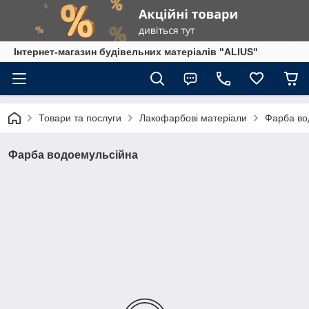
Інтернет-магазин будівельних матеріалів "ALIUS"
Товари та послуги
Лакофарбові матеріали
Фарба во
Фарба водоемульсійна