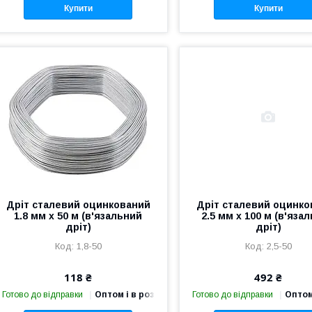
Купити
Купити
Дріт сталевий оцинкований
Дріт сталевий оцинко
1.8 мм х 50 м (в'язальний
2.5 мм х 100 м (в'яза
дріт)
дріт)
1,8-50
2,5-50
118 ₴
492 ₴
Готово до відправки
Оптом і в роздріб
Готово до відправки
Оптом