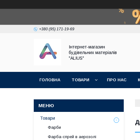
+380 (95) 171-19-69
Інтернет-магазин
будівельних матеріалів
"ALIUS"
ГОЛОВНА
ТОВАРИ
ПРО НАС
Товари
Д
Фарби
Фарба-спрей в аерозолі