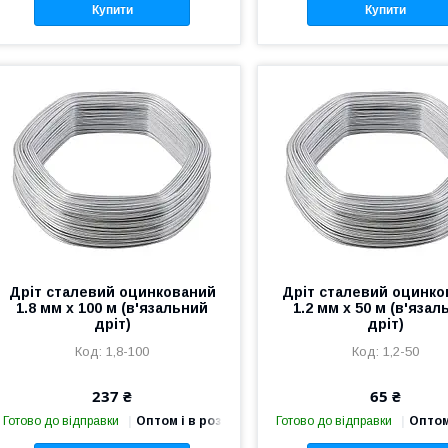
Купити
Купити
Дріт сталевий оцинкований
Дріт сталевий оцинко
1.8 мм х 100 м (в'язальний
1.2 мм х 50 м (в'язал
дріт)
дріт)
1,8-100
1,2-50
237 ₴
65 ₴
Готово до відправки
Оптом і в роздріб
Готово до відправки
Оптом