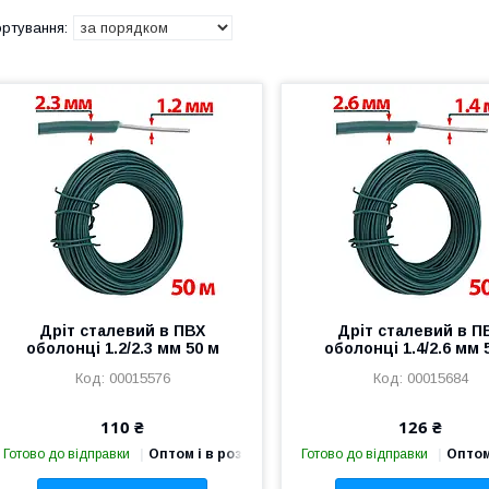
Дріт сталевий в ПВХ
Дріт сталевий в П
оболонці 1.2/2.3 мм 50 м
оболонці 1.4/2.6 мм 
00015576
00015684
110 ₴
126 ₴
Готово до відправки
Оптом і в роздріб
Готово до відправки
Оптом