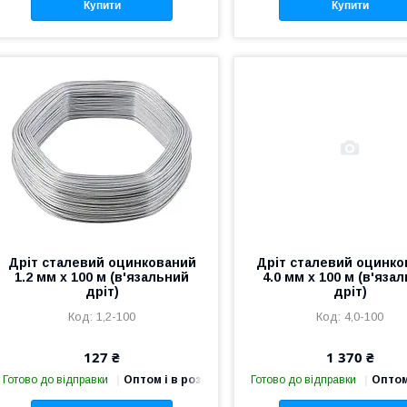
Купити
Купити
Дріт сталевий оцинкований
Дріт сталевий оцинко
1.2 мм х 100 м (в'язальний
4.0 мм х 100 м (в'яза
дріт)
дріт)
1,2-100
4,0-100
127 ₴
1 370 ₴
Готово до відправки
Оптом і в роздріб
Готово до відправки
Оптом