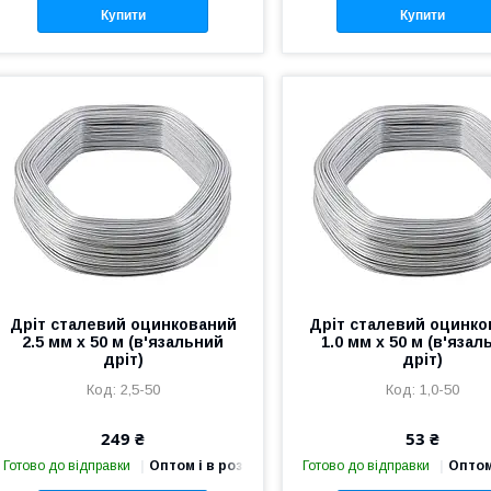
Купити
Купити
Дріт сталевий оцинкований
Дріт сталевий оцинко
2.5 мм х 50 м (в'язальний
1.0 мм х 50 м (в'язал
дріт)
дріт)
2,5-50
1,0-50
249 ₴
53 ₴
Готово до відправки
Оптом і в роздріб
Готово до відправки
Оптом