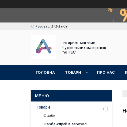
+380 (95) 171-19-69
Інтернет-магазин
будівельних матеріалів
"ALIUS"
ГОЛОВНА
ТОВАРИ
ПРО НАС
Товари
Н
Фарби
Фарба-спрей в аерозолі