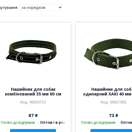
Нашийник для собак
Нашийник для соб
комбінований 35 мм 60 см
одинарний ХАКІ 40 мм
00015712
00017051
87 ₴
73 ₴
Готово до відправки
Оптом і в роздріб
Готово до відправки
Оптом