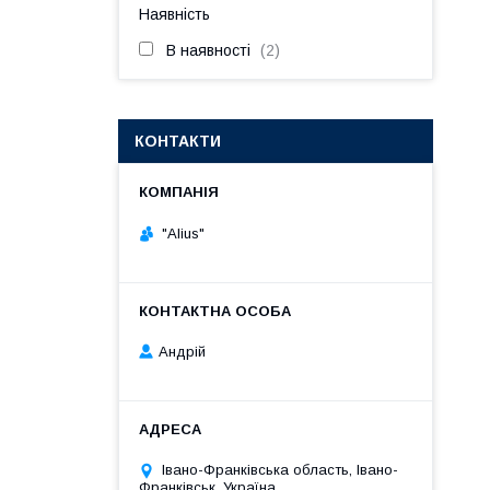
Наявність
В наявності
2
КОНТАКТИ
"Alius"
Андрій
Івано-Франківська область, Івано-
Франківськ, Україна