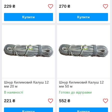
229
270
₴
₴
Купити
Купити
Шнур Килимовий Калуш 12
Шнур Килимовий Калуш 12
мм 20 м
мм 50 м
В наявності
Готово до відправки
221
552
₴
₴
Купити
Купити