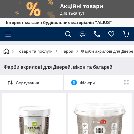
Інтернет-магазин будівельних матеріалів "ALIUS"
Товари та послуги
Фарби
Фарби акрилові для Дверей
Фарби акрилові для Дверей, вікон та батарей
Сортування
0
Фільтри