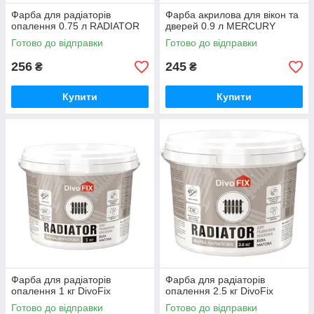
Фарба для радіаторів
Фарба акрилова для вікон та
опалення 0.75 л RADIATOR
дверей 0.9 л MERCURY
Готово до відправки
Готово до відправки
256
245
₴
₴
Купити
Купити
Фарба для радіаторів
Фарба для радіаторів
опалення 1 кг DivoFix
опалення 2.5 кг DivoFix
Готово до відправки
Готово до відправки