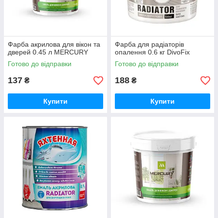
Фарба акрилова для вікон та
Фарба для радіаторів
дверей 0.45 л MERCURY
опалення 0.6 кг DivoFix
Готово до відправки
Готово до відправки
137
188
₴
₴
Купити
Купити