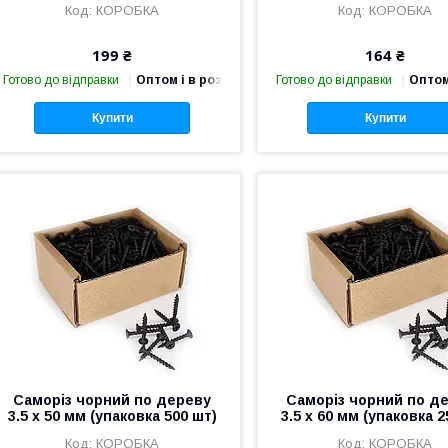
КОРОБКА
КОРОБКА
199 ₴
164 ₴
Готово до відправки
Оптом і в роздріб
Готово до відправки
Оптом
Купити
Купити
Саморіз чорний по дереву
Саморіз чорний по д
3.5 х 50 мм (упаковка 500 шт)
3.5 х 60 мм (упаковка 2
КОРОБКА
КОРОБКА