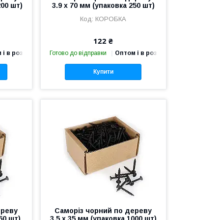
200 шт)
3.9 х 70 мм (упаковка 250 шт)
КОРОБКА
122 ₴
 і в роздріб
Готово до відправки
Оптом і в роздріб
Купити
ереву
Саморіз чорний по дереву
50 шт)
3.5 х 35 мм (упаковка 1000 шт)