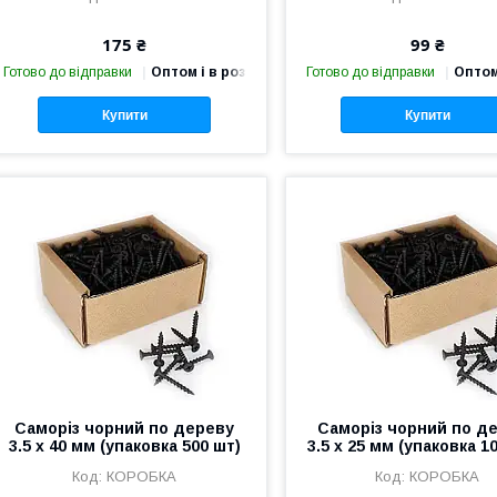
175 ₴
99 ₴
Готово до відправки
Оптом і в роздріб
Готово до відправки
Оптом
Купити
Купити
Саморіз чорний по дереву
Саморіз чорний по д
3.5 х 40 мм (упаковка 500 шт)
3.5 х 25 мм (упаковка 1
КОРОБКА
КОРОБКА