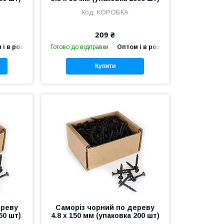
КОРОБКА
209 ₴
 і в роздріб
Готово до відправки
Оптом і в роздріб
Купити
ереву
Саморіз чорний по дереву
50 шт)
4.8 х 150 мм (упаковка 200 шт)