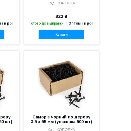
КОРОБКА
322 ₴
 і в роздріб
Готово до відправки
Оптом і в роздріб
Купити
ереву
Саморіз чорний по дереву
50 шт)
3.5 х 55 мм (упаковка 500 шт)
КОРОБКА