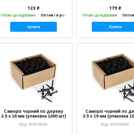
123 ₴
179 ₴
Готово до відправки
Оптом і в роздріб
Готово до відправки
Оптом
Купити
Купити
Саморіз чорний по дереву
Саморіз чорний по д
3.5 х 16 мм (упаковка 1000 шт)
3.5 х 19 мм (упаковка 1
КОРОБКА
КОРОБКА