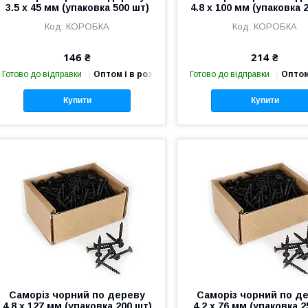
3.5 х 45 мм (упаковка 500 шт)
4.8 х 100 мм (упаковка 
КОРОБКА
КОРОБКА
146 ₴
214 ₴
Готово до відправки
Оптом і в роздріб
Готово до відправки
Оптом
Купити
Купити
Саморіз чорний по дереву
Саморіз чорний по д
4.8 х 127 мм (упаковка 200 шт)
4.2 х 76 мм (упаковка 2