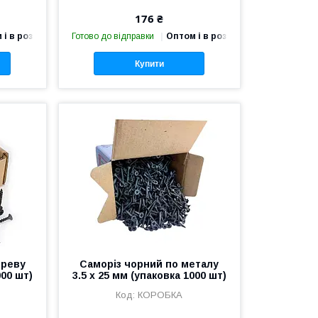
176 ₴
 і в роздріб
Готово до відправки
Оптом і в роздріб
Купити
ереву
Саморіз чорний по металу
000 шт)
3.5 х 25 мм (упаковка 1000 шт)
КОРОБКА