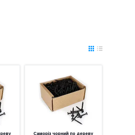
ереву
Саморіз чорний по дереву