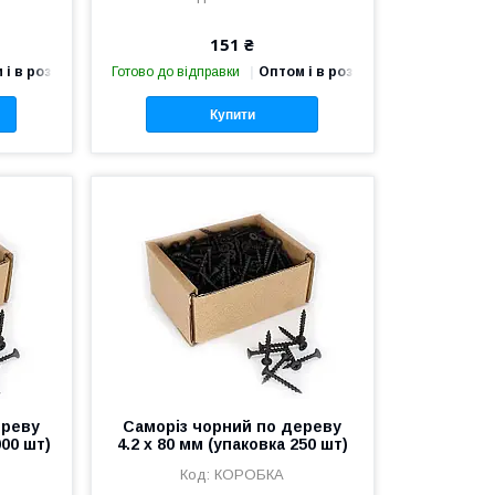
151 ₴
 і в роздріб
Готово до відправки
Оптом і в роздріб
Купити
ереву
Саморіз чорний по дереву
000 шт)
4.2 х 80 мм (упаковка 250 шт)
КОРОБКА