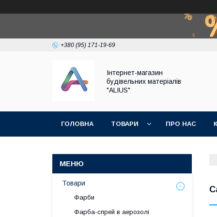
+380 (95) 171-19-69
Інтернет-магазин
будівельних матеріалів
"ALIUS"
ГОЛОВНА
ТОВАРИ
ПРО НАС
Товари
С
Фарби
Фарба-спрей в аерозолі