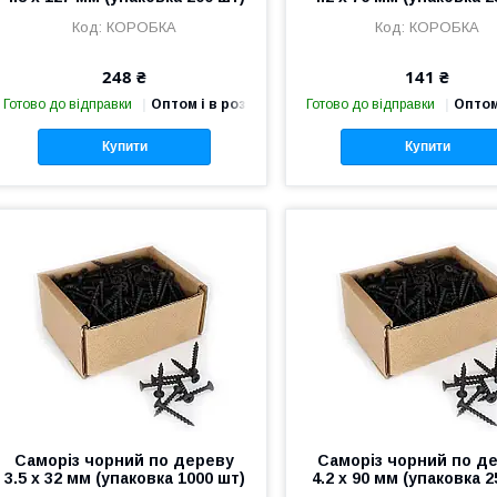
КОРОБКА
КОРОБКА
248 ₴
141 ₴
Готово до відправки
Оптом і в роздріб
Готово до відправки
Оптом
Купити
Купити
Саморіз чорний по дереву
Саморіз чорний по д
3.5 х 32 мм (упаковка 1000 шт)
4.2 х 90 мм (упаковка 2