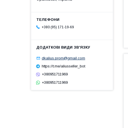
+380 (95) 171-19-69
dkalius.prom@gmail.com
https://t.me/aliusseller_bot
+380951711969
+380951711969