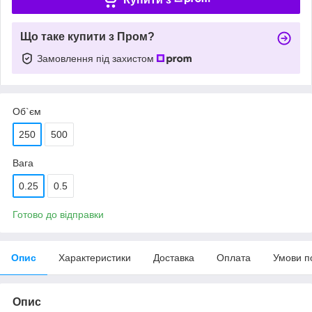
Що таке купити з Пром?
Замовлення під захистом
Об`єм
250
500
Вага
0.25
0.5
Готово до відправки
Опис
Характеристики
Доставка
Оплата
Умови п
Опис