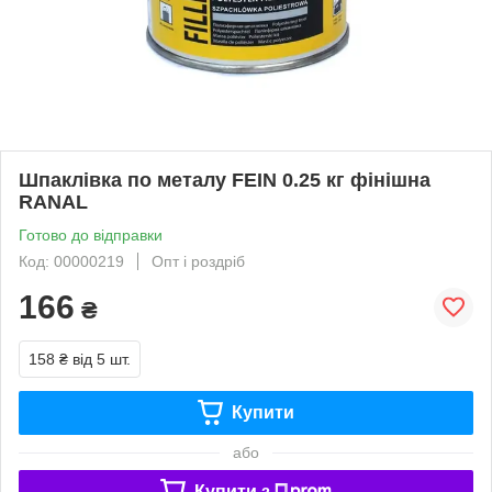
Шпаклівка по металу FEIN 0.25 кг фінішна
RANAL
Готово до відправки
Код: 00000219
Опт і роздріб
166
₴
158 ₴
від 5 шт.
Купити
або
Купити з