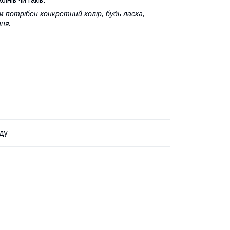
 потрібен конкретний колір, будь ласка,
ня.
ду