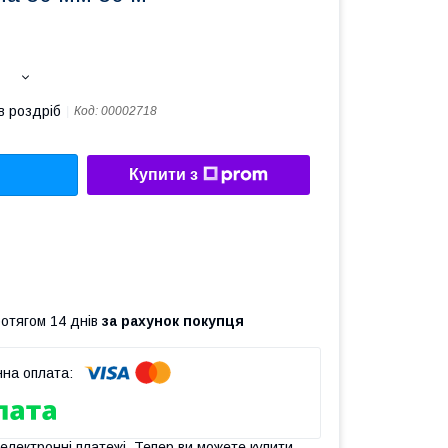
в роздріб
Код:
00002718
Купити з
ротягом 14 днів
за рахунок покупця
 електронні платежі. Тепер ви можете купити