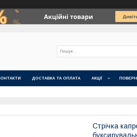
КОНТАКТИ
ДОСТАВКА ТА ОПЛАТА
АКЦІЇ
ПОВЕРН
Стрічка кап
буксируваль