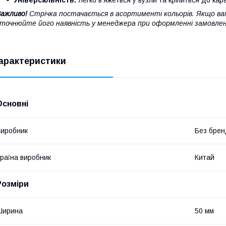
ажливо!
Стрічка постачається в асортименті кольорів. Якщо вам
точнюйте його наявність у менеджера при оформленні замовлен
арактеристики
Основні
иробник
Без брен
раїна виробник
Китай
Розміри
Ширина
50 мм