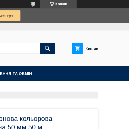
Кошик
Кошик
ЕННЯ ТА ОБМІН
ронова кольорова
на 50 мм 50 м