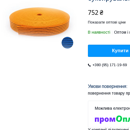
752 ₴
Показати оптові ціни
В наявності
Оптом і 
Купити
+380 (95) 171-19-69
повернення товару п
У компанії підключені