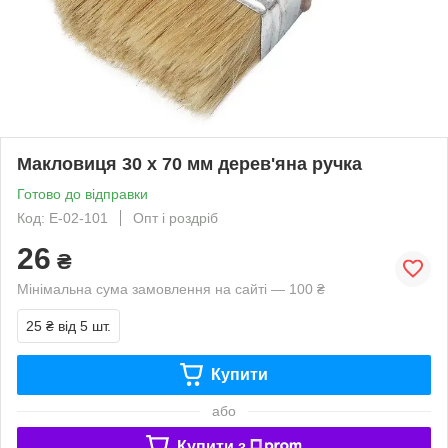
Макловиця 30 х 70 мм дерев'яна ручка
Готово до відправки
Код: E-02-101
Опт і роздріб
26
₴
Мінімальна сума замовлення на сайті — 100 ₴
25 ₴
від 5 шт.
Купити
або
Купити з