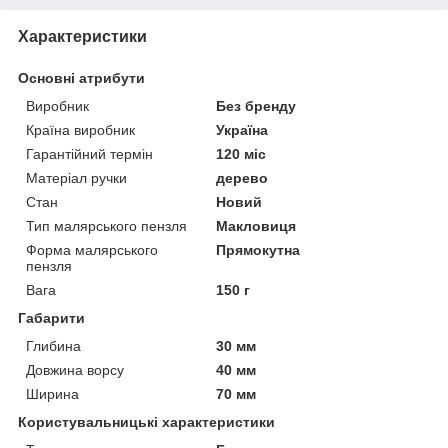
Характеристики
Основні атрибути
Виробник
Без бренду
Країна виробник
Україна
Гарантійний термін
120 міс
Матеріал ручки
дерево
Стан
Новий
Тип малярського пензля
Макловиця
Форма малярського
Прямокутна
пензля
Вага
150 г
Габарити
Глибина
30 мм
Довжина ворсу
40 мм
Ширина
70 мм
Користувальницькі характеристики