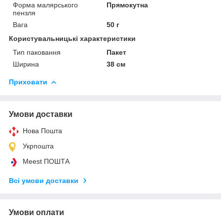
Форма малярського
Прямокутна
пензля
Вага
50 г
Користувальницькі характеристики
Тип паковання
Пакет
Ширина
38 см
Приховати
Умови доставки
Нова Пошта
Укрпошта
Meest ПОШТА
Всі умови доставки
Умови оплати