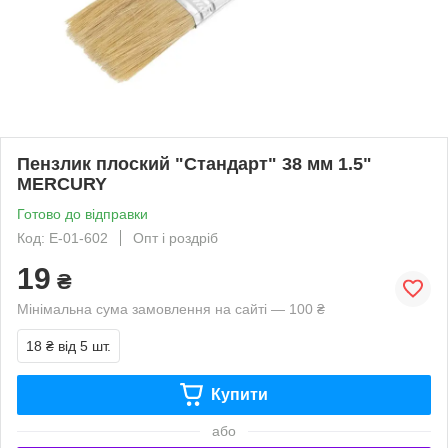
Пензлик плоский "Стандарт" 38 мм 1.5"
MERCURY
Готово до відправки
Код: E-01-602
Опт і роздріб
19
₴
Мінімальна сума замовлення на сайті — 100 ₴
18 ₴
від 5 шт.
Купити
або