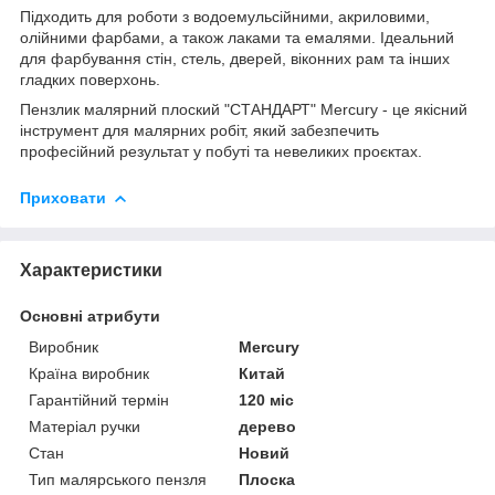
Підходить для роботи з водоемульсійними, акриловими,
олійними фарбами, а також лаками та емалями. Ідеальний
для фарбування стін, стель, дверей, віконних рам та інших
гладких поверхонь.
Пензлик малярний плоский "СТАНДАРТ" Mercury - це якісний
інструмент для малярних робіт, який забезпечить
професійний результат у побуті та невеликих проєктах.
Приховати
Характеристики
Основні атрибути
Виробник
Mercury
Країна виробник
Китай
Гарантійний термін
120 міс
Матеріал ручки
дерево
Стан
Новий
Тип малярського пензля
Плоска