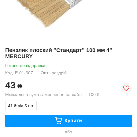
Пензлик плоский "Стандарт" 100 мм 4"
MERCURY
Готово до відправки
Код: E-01-607
Опт і роздріб
43
₴
Мінімальна сума замовлення на сайті — 100 ₴
41 ₴
від 5 шт.
Купити
або