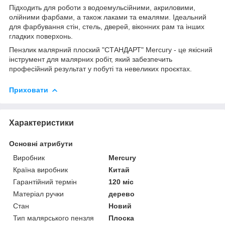
Підходить для роботи з водоемульсійними, акриловими,
олійними фарбами, а також лаками та емалями. Ідеальний
для фарбування стін, стель, дверей, віконних рам та інших
гладких поверхонь.
Пензлик малярний плоский "СТАНДАРТ" Mercury - це якісний
інструмент для малярних робіт, який забезпечить
професійний результат у побуті та невеликих проєктах.
Приховати
Характеристики
Основні атрибути
Виробник
Mercury
Країна виробник
Китай
Гарантійний термін
120 міс
Матеріал ручки
дерево
Стан
Новий
Тип малярського пензля
Плоска