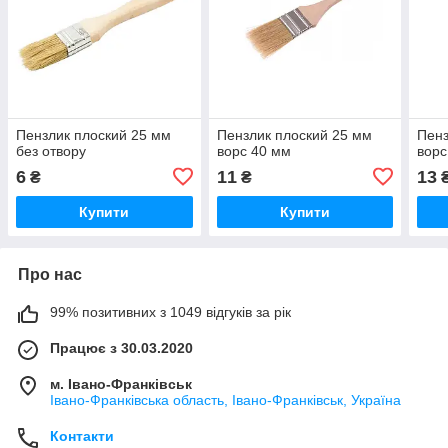
Пензлик плоский 25 мм
Пензлик плоский 25 мм
Пенз
без отвору
ворс 40 мм
ворс
6
11
13
₴
₴
Купити
Купити
Про нас
99% позитивних з 1049 відгуків за рік
Працює з 30.03.2020
м. Івано-Франківськ
Івано-Франківська область, Івано-Франківськ, Україна
Контакти