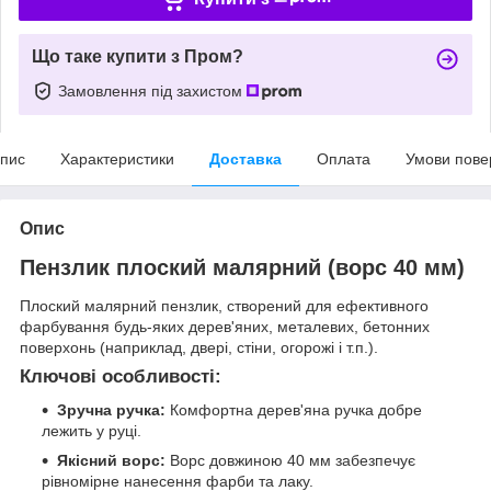
Що таке купити з Пром?
Замовлення під захистом
пис
Характеристики
Доставка
Оплата
Умови пове
Опис
Пензлик плоский малярний (ворс 40 мм)
Плоский малярний пензлик, створений для ефективного
фарбування будь-яких дерев'яних, металевих, бетонних
поверхонь (наприклад, двері, стіни, огорожі і т.п.).
Ключові особливості:
Зручна ручка:
Комфортна дерев'яна ручка добре
лежить у руці.
Якісний ворс:
Ворс довжиною 40 мм забезпечує
рівномірне нанесення фарби та лаку.