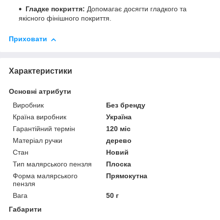
Гладке покриття:
Допомагає досягти гладкого та
якісного фінішного покриття.
Приховати
Характеристики
Основні атрибути
Виробник
Без бренду
Країна виробник
Україна
Гарантійний термін
120 міс
Матеріал ручки
дерево
Стан
Новий
Тип малярського пензля
Плоска
Форма малярського
Прямокутна
пензля
Вага
50 г
Габарити