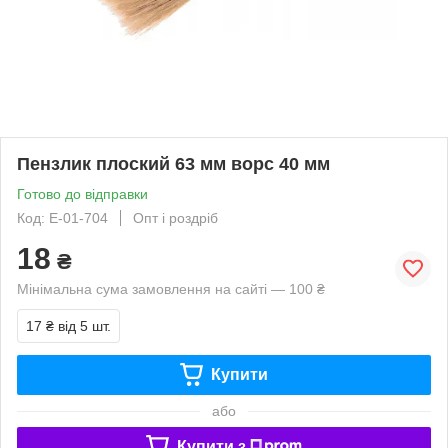
Пензлик плоский 63 мм ворс 40 мм
Готово до відправки
Код: E-01-704
Опт і роздріб
18
₴
Мінімальна сума замовлення на сайті — 100 ₴
17 ₴
від 5 шт.
Купити
або
Купити з