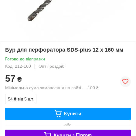
Бур для перфоратора SDS-plus 12 х 160 мм
Готово до відправки
Код: 212-160
Опт і роздріб
57
₴
Мінімальна сума замовлення на сайті — 100 ₴
54 ₴
від 5 шт.
Купити
або
Купити з