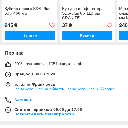
Зубило плоске SDS-Plus
Бур для перфоратора
Мікс
50 х 460 мм
SDS-plus 6 х 110 мм
сумі
GRANITE
мм 
245
37
248
₴
₴
Купити
Купити
Про нас
99% позитивних з 1051 відгука за рік
Працює з 30.03.2020
м. Івано-Франківськ
Івано-Франківська область, Івано-Франківськ, Україна
Контакти
Сьогодні працює з 09:00 до 17:00
Показати весь графік роботи