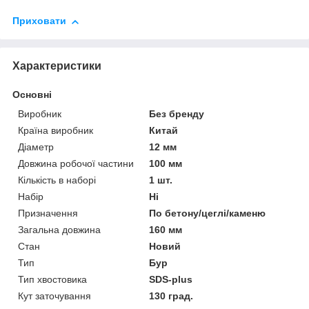
Приховати
Характеристики
Основні
Виробник
Без бренду
Країна виробник
Китай
Діаметр
12 мм
Довжина робочої частини
100 мм
Кількість в наборі
1 шт.
Набір
Ні
Призначення
По бетону/цеглі/каменю
Загальна довжина
160 мм
Стан
Новий
Тип
Бур
Тип хвостовика
SDS-plus
Кут заточування
130 град.