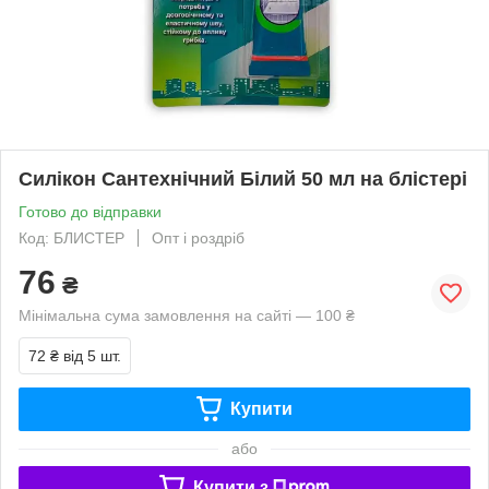
Силікон Сантехнічний Білий 50 мл на блістері
Готово до відправки
Код: БЛИСТЕР
Опт і роздріб
76
₴
Мінімальна сума замовлення на сайті — 100 ₴
72 ₴
від 5 шт.
Купити
або
Купити з