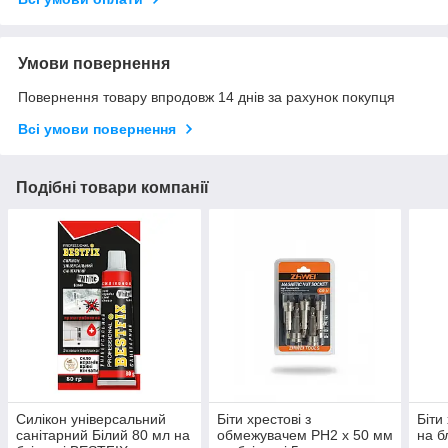
Умови повернення
Повернення товару впродовж 14 днів за рахунок покупця
Всі умови повернення
Подібні товари компанії
Силікон універсальний
Біти хрестові з
Біти
санітарний Білий 80 мл на
обмежувачем PH2 х 50 мм
на б