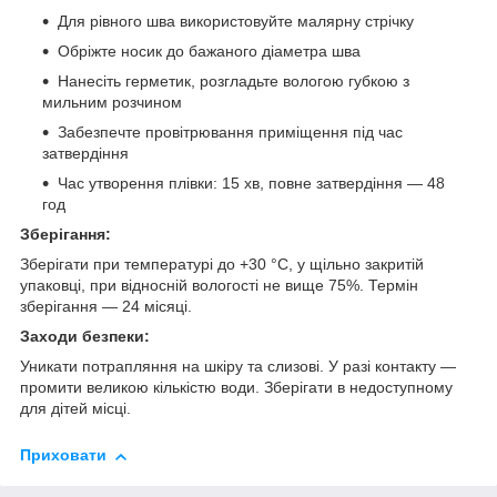
Для рівного шва використовуйте малярну стрічку
Обріжте носик до бажаного діаметра шва
Нанесіть герметик, розгладьте вологою губкою з
мильним розчином
Забезпечте провітрювання приміщення під час
затвердіння
Час утворення плівки: 15 хв, повне затвердіння — 48
год
Зберігання:
Зберігати при температурі до +30 °C, у щільно закритій
упаковці, при відносній вологості не вище 75%. Термін
зберігання — 24 місяці.
Заходи безпеки:
Уникати потрапляння на шкіру та слизові. У разі контакту —
промити великою кількістю води. Зберігати в недоступному
для дітей місці.
Приховати