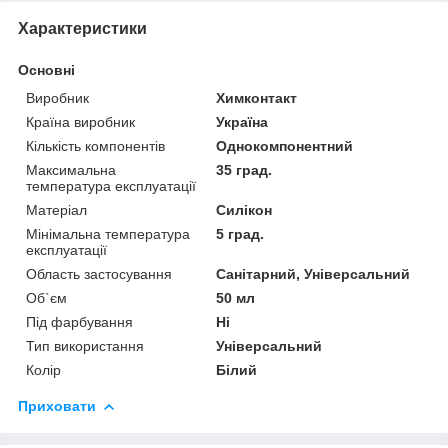
Характеристики
Основні
Виробник
Химконтакт
Країна виробник
Україна
Кількість компонентів
Однокомпонентний
Максимальна
35 град.
температура експлуатації
Матеріал
Силікон
Мінімальна температура
5 град.
експлуатації
Область застосування
Санітарний, Універсальний
Об`єм
50 мл
Під фарбування
Ні
Тип використання
Універсальний
Колір
Білий
Приховати