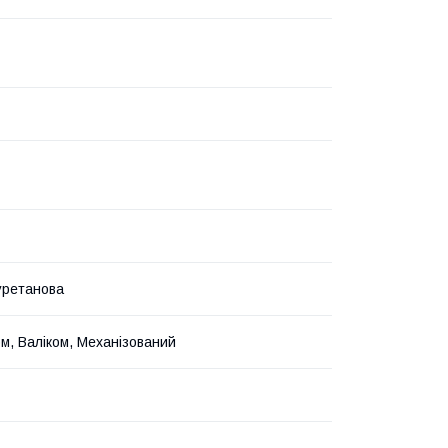
уретанова
м, Валіком, Механізований