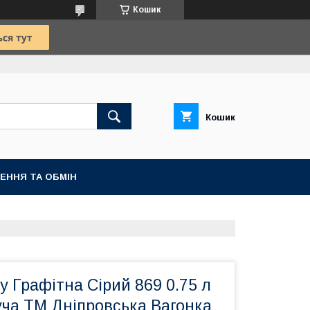
Кошик
Кошик
ЕННЯ ТА ОБМІН
у Графітна Сірий 869 0.75 л
ча ТМ Дніпровська Вагонка