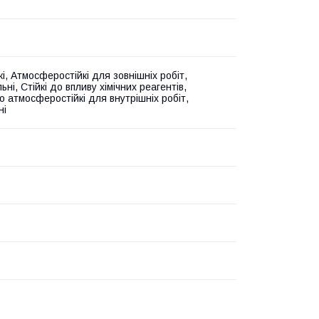
і, Атмосферостійкі для зовнішніх робіт,
ьні, Стійкі до впливу хімічних реагентів,
 атмосферостійкі для внутрішніх робіт,
ні