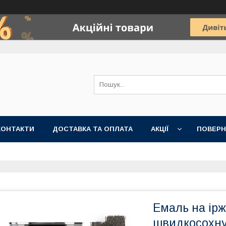
КОНТАКТИ
ДОСТАВКА ТА ОПЛАТА
АКЦІЇ
ПОВЕРН
Емаль на ірж
швидкосохну