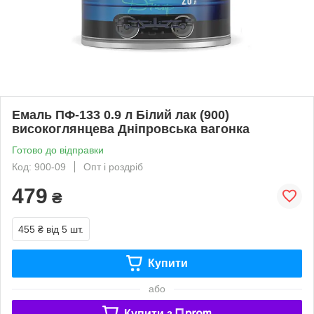
Емаль ПФ-133 0.9 л Білий лак (900)
високоглянцева Дніпровська вагонка
Готово до відправки
Код: 900-09
Опт і роздріб
479
₴
455 ₴
від 5 шт.
Купити
або
Купити з