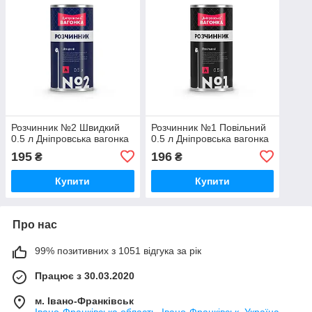
Розчинник №2 Швидкий
Розчинник №1 Повільний
0.5 л Дніпровська вагонка
0.5 л Дніпровська вагонка
195
196
₴
₴
Купити
Купити
Про нас
99% позитивних з 1051 відгука за рік
Працює з 30.03.2020
м. Івано-Франківськ
Івано-Франківська область, Івано-Франківськ, Україна