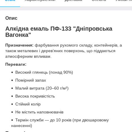
Опис
Алкідна емаль ПФ-133 "Дніпровська
Вагонка"
Призначення:
фарбування рухомого складу, контейнерів, а
також металевих і дерев’яних поверхонь, що піддаються
атмосферним впливам.
Переваги:
Високий глянець (понад 90%)
Помірний запах
Малий витрата (20–60 г/м²)
Висока покривістість
Стійкий колір
Не містить наповнювачів
Термін служби — до 10 років (при двошаровому
нанесенні)