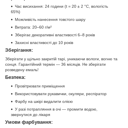
Час висихання: 24 години (t = 20 ± 2 °C, вологість
65%)
Можливість нанесення товстого шару
Витрата: 20–60 г/м²
Зберігає декоративні властивості 6–8 років
Захисні властивості до 10 років
Зберігання:
Зберігати у щільно закритій тарі, уникаючи вологи, вогню та
сонця. Гарантійний термін — 36 місяців. Не зберігати
розведену емаль!
Безпека:
Провітрювати приміщення
Використовувати рукавички, окуляри, респіратор
Фарбу на шкірі видалити олією
У разі потрапляння в очі — промити водою,
звернутися до лікаря
Умови фарбування: