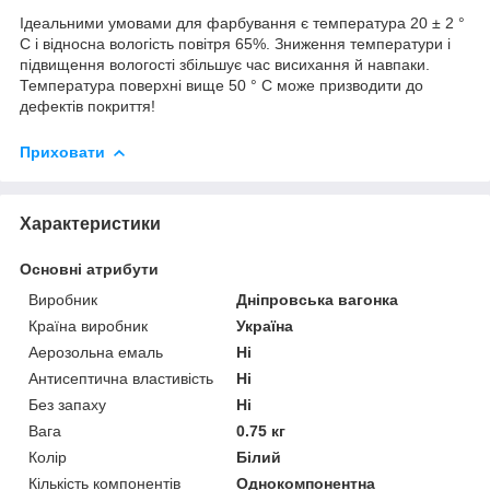
Ідеальними умовами для фарбування є температура 20 ± 2 °
C і відносна вологість повітря 65%. Зниження температури і
підвищення вологості збільшує час висихання й навпаки.
Температура поверхні вище 50 ° C може призводити до
дефектів покриття!
Приховати
Характеристики
Основні атрибути
Виробник
Дніпровська вагонка
Країна виробник
Україна
Аерозольна емаль
Ні
Антисептична властивість
Ні
Без запаху
Ні
Вага
0.75 кг
Колір
Білий
Кількість компонентів
Однокомпонентна