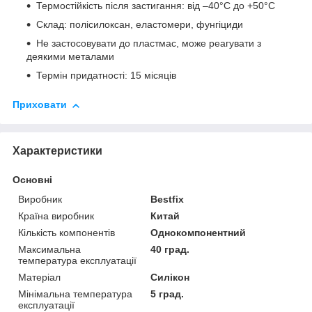
Термостійкість після застигання: від –40°C до +50°C
Склад: полісилоксан, еластомери, фунгіциди
Не застосовувати до пластмас, може реагувати з
деякими металами
Термін придатності: 15 місяців
Приховати
Характеристики
Основні
Виробник
Bestfix
Країна виробник
Китай
Кількість компонентів
Однокомпонентний
Максимальна
40 град.
температура експлуатації
Матеріал
Силікон
Мінімальна температура
5 град.
експлуатації