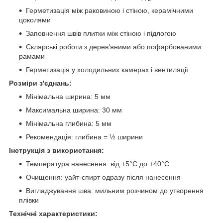
Герметизація між раковиною і стіною, керамічними
цоколями
Заповнення швів плитки між стіною і підлогою
Склярські роботи з дерев’яними або пофарбованими
рамами
Герметизація у холодильних камерах і вентиляції
Розміри з'єднань:
Мінімальна ширина: 5 мм
Максимальна ширина: 30 мм
Мінімальна глибина: 5 мм
Рекомендація: глибина = ½ ширини
Інструкція з використання:
Температура нанесення: від +5°C до +40°C
Очищення: уайт-спирт одразу після нанесення
Вигладжування шва: мильним розчином до утворення
плівки
Технічні характеристики: