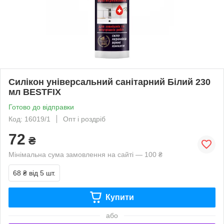
Силікон універсальний санітарний Білий 230
мл BESTFIX
Готово до відправки
Код: 16019/1
Опт і роздріб
72
₴
Мінімальна сума замовлення на сайті — 100 ₴
68 ₴
від 5 шт.
Купити
або