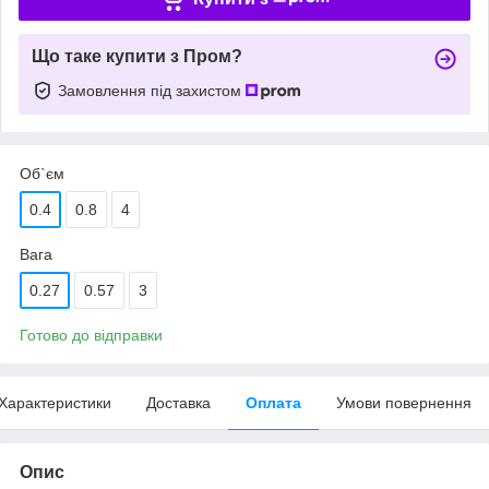
Що таке купити з Пром?
Замовлення під захистом
Об`єм
0.4
0.8
4
Вага
0.27
0.57
3
Готово до відправки
Характеристики
Доставка
Оплата
Умови повернення
Опис