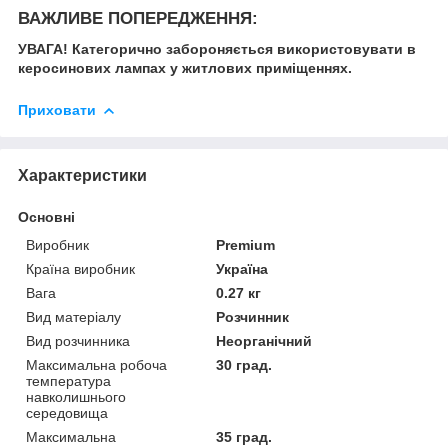
ВАЖЛИВЕ ПОПЕРЕДЖЕННЯ:
УВАГА! Категорично забороняється використовувати в
керосинових лампах у житлових приміщеннях.
Приховати
Характеристики
Основні
Виробник
Premium
Країна виробник
Україна
Вага
0.27 кг
Вид матеріалу
Розчинник
Вид розчинника
Неорганічний
Максимальна робоча
30 град.
температура
навколишнього
середовища
Максимальна
35 град.