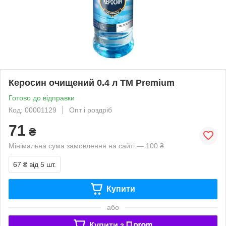
Керосин очищений 0.4 л ТМ Premium
Готово до відправки
Код: 00001129
Опт і роздріб
71
₴
Мінімальна сума замовлення на сайті — 100 ₴
67 ₴
від 5 шт.
Купити
або
Купити з