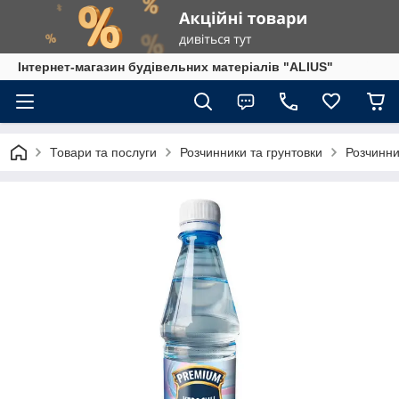
Інтернет-магазин будівельних матеріалів "ALIUS"
Товари та послуги
Розчинники та грунтовки
Розчинн