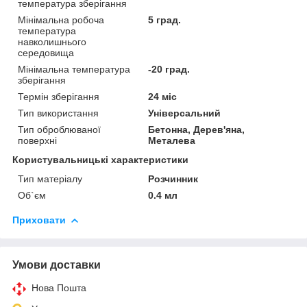
температура зберігання
Мінімальна робоча
5 град.
температура
навколишнього
середовища
Мінімальна температура
-20 град.
зберігання
Термін зберігання
24 міс
Тип використання
Універсальний
Тип оброблюваної
Бетонна, Дерев'яна,
поверхні
Металева
Користувальницькі характеристики
Тип матеріалу
Розчинник
Об`єм
0.4 мл
Приховати
Умови доставки
Нова Пошта