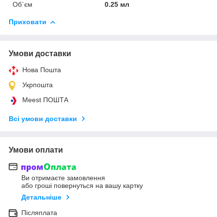
Об`єм
0.25 мл
Приховати
Умови доставки
Нова Пошта
Укрпошта
Meest ПОШТА
Всі умови доставки
Умови оплати
Ви отримаєте замовлення
або гроші повернуться на вашу картку
Детальніше
Післяплата