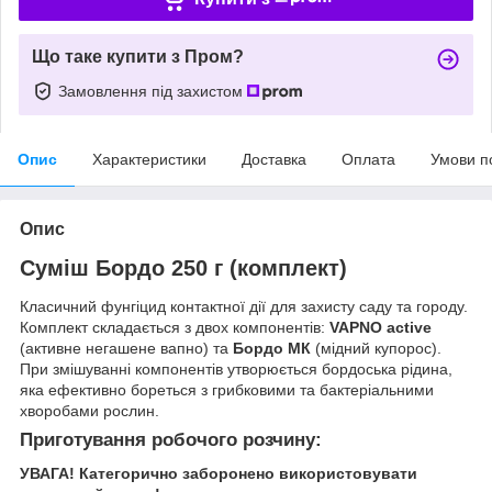
Що таке купити з Пром?
Замовлення під захистом
Опис
Характеристики
Доставка
Оплата
Умови п
Опис
Суміш Бордо 250 г (комплект)
Класичний фунгіцид контактної дії для захисту саду та городу.
Комплект складається з двох компонентів:
VAPNO active
(активне негашене вапно) та
Бордо МК
(мідний купорос).
При змішуванні компонентів утворюється бордоська рідина,
яка ефективно бореться з грибковими та бактеріальними
хворобами рослин.
Приготування робочого розчину:
УВАГА! Категорично заборонено використовувати