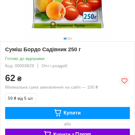
Суміш Бордо Садівник 250 г
Готово до відправки
Код: 00003829
Опт і роздріб
62
₴
Мінімальна сума замовлення на сайті — 100 ₴
59 ₴
від 5 шт.
Купити
або
Купити з