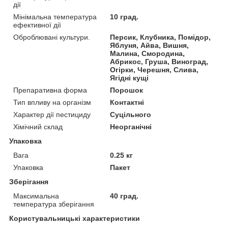
дії
Мінімальна температура
10 град.
ефективної дії
Оброблювані культури.
Персик, Клубника, Помідор,
Яблуня, Айва, Вишня,
Малина, Смородина,
Абрикос, Груша, Виноград,
Огірки, Черешня, Слива,
Ягідні кущі
Препаративна форма
Порошок
Тип впливу на організм
Контактні
Характер дії пестициду
Суцільного
Хімічний склад
Неорганічні
Упаковка
Вага
0.25 кг
Упаковка
Пакет
Зберігання
Максимальна
40 град.
температура зберігання
Користувальницькі характеристики