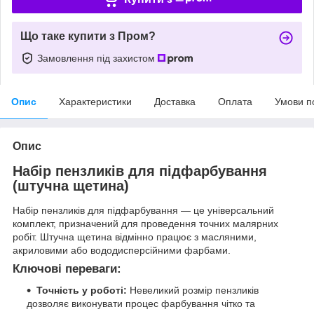
Що таке купити з Пром?
Замовлення під захистом
Опис
Характеристики
Доставка
Оплата
Умови п
Опис
Набір пензликів для підфарбування
(штучна щетина)
Набір пензликів для підфарбування — це універсальний
комплект, призначений для проведення точних малярних
робіт. Штучна щетина відмінно працює з масляними,
акриловими або вододисперсійними фарбами.
Ключові переваги:
Точність у роботі:
Невеликий розмір пензликів
дозволяє виконувати процес фарбування чітко та