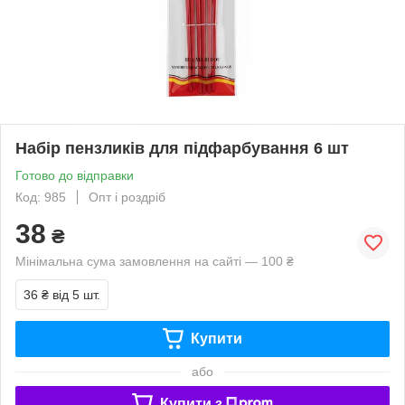
Набір пензликів для підфарбування 6 шт
Готово до відправки
Код: 985
Опт і роздріб
38
₴
Мінімальна сума замовлення на сайті — 100 ₴
36 ₴
від 5 шт.
Купити
або
Купити з