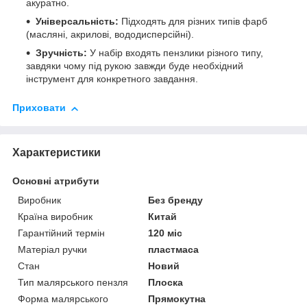
акуратно.
Універсальність:
Підходять для різних типів фарб
(масляні, акрилові, вододисперсійні).
Зручність:
У набір входять пензлики різного типу,
завдяки чому під рукою завжди буде необхідний
інструмент для конкретного завдання.
Приховати
Характеристики
Основні атрибути
Виробник
Без бренду
Країна виробник
Китай
Гарантійний термін
120 міс
Матеріал ручки
пластмаса
Стан
Новий
Тип малярського пензля
Плоска
Форма малярського
Прямокутна