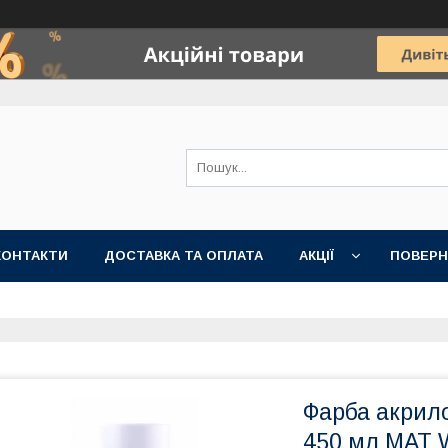
КОНТАКТИ
ДОСТАВКА ТА ОПЛАТА
АКЦІЇ
ПОВЕРН
Фарба акрил
450 мл MAT 