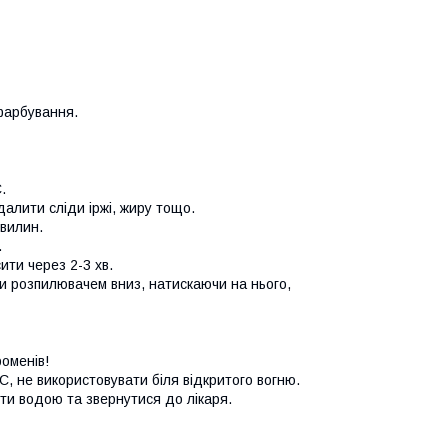
фарбування.
.
алити сліди іржі, жиру тощо.
вилин.
.
ти через 2-3 хв.
и розпилювачем вниз, натискаючи на нього,
оменів!
С, не використовувати біля відкритого вогню.
ити водою та звернутися до лікаря.