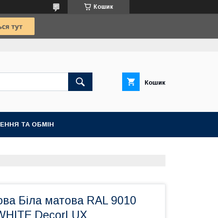
Кошик
Кошик
ЕННЯ ТА ОБМІН
ова Біла матова RAL 9010
WHITE DecorLUX