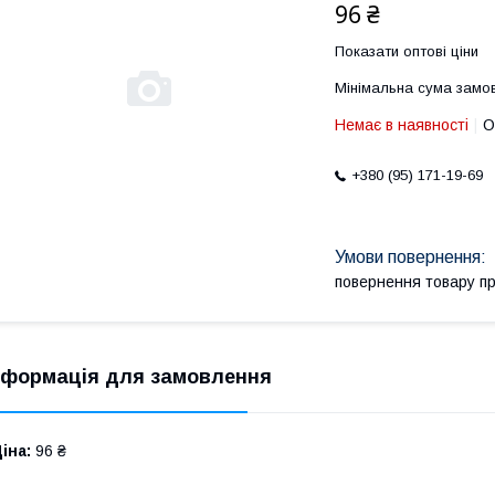
96 ₴
Показати оптові ціни
Мінімальна сума замов
Немає в наявності
О
+380 (95) 171-19-69
повернення товару п
нформація для замовлення
іна:
96 ₴