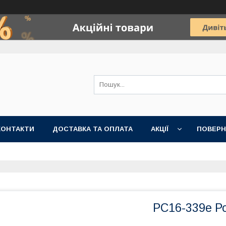
КОНТАКТИ
ДОСТАВКА ТА ОПЛАТА
АКЦІЇ
ПОВЕРН
РС16-339е Роз