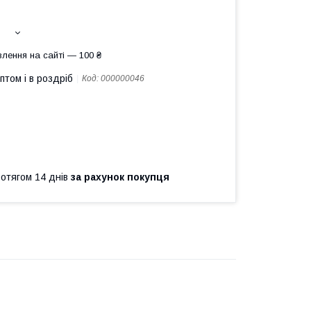
лення на сайті — 100 ₴
птом і в роздріб
Код:
000000046
ротягом 14 днів
за рахунок покупця