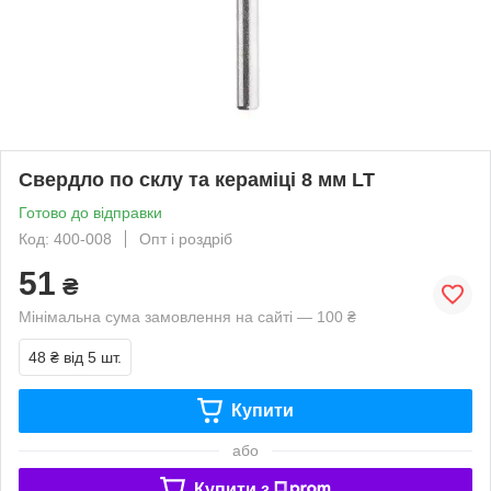
Свердло по склу та кераміці 8 мм LT
Готово до відправки
Код: 400-008
Опт і роздріб
51
₴
Мінімальна сума замовлення на сайті — 100 ₴
48 ₴
від 5 шт.
Купити
або
Купити з