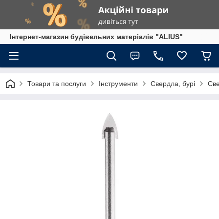
Інтернет-магазин будівельних матеріалів "ALIUS"
Товари та послуги
Інструменти
Свердла, бурі
Све