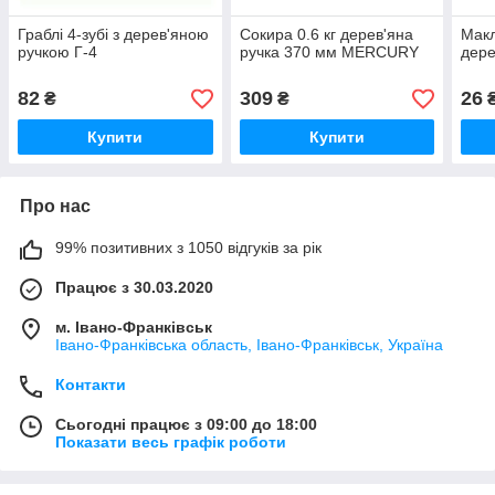
Граблі 4-зубі з дерев'яною
Сокира 0.6 кг дерев'яна
Макл
ручкою Г-4
ручка 370 мм MERCURY
дере
82
309
26
₴
₴
Купити
Купити
Про нас
99% позитивних з 1050 відгуків за рік
Працює з 30.03.2020
м. Івано-Франківськ
Івано-Франківська область, Івано-Франківськ, Україна
Контакти
Сьогодні працює з 09:00 до 18:00
Показати весь графік роботи