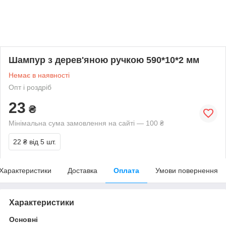
Шампур з дерев'яною ручкою 590*10*2 мм
Немає в наявності
Опт і роздріб
23
₴
Мінімальна сума замовлення на сайті — 100 ₴
22 ₴
від 5 шт.
Характеристики
Доставка
Оплата
Умови повернення
Характеристики
Основні