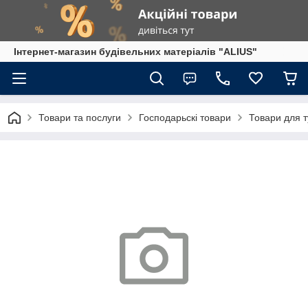
Інтернет-магазин будівельних матеріалів "ALIUS"
Товари та послуги
Господарьскі товари
Товари для 