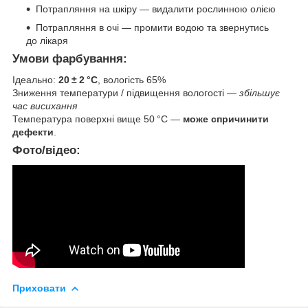
Потрапляння на шкіру — видалити рослинною олією
Потрапляння в очі — промити водою та звернутись
до лікаря
Умови фарбування:
Ідеально:
20 ± 2 °C
, вологість 65%
Зниження температури / підвищення вологості —
збільшує
час висихання
Температура поверхні вище 50 °C —
може спричинити
дефекти
.
Фото/відео:
Приховати