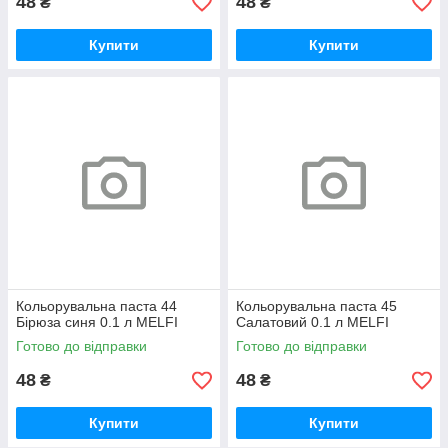
48
48
₴
₴
Купити
Купити
Кольорувальна паста 44
Кольорувальна паста 45
Бірюза синя 0.1 л MELFI
Салатовий 0.1 л MELFI
Готово до відправки
Готово до відправки
48
48
₴
₴
Купити
Купити