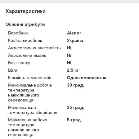
Характеристики
Основні атрибути
Виробник
Alenor
Країна виробник
Україна
Антисептична властивість
Ні
Аерозольна емаль
Ні
Без запаху
Ні
Вага
2.5 кг
Кількість компонентів
Однокомпонентна
Максимальна робоча
30 град.
температура
навколишнього
середовища
Максимальна
35 град.
температура зберігання
Мінімальна робоча
5 град.
температура
навколишнього
середовища