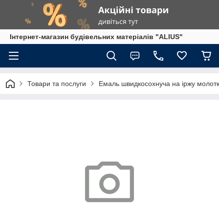
Інтернет-магазин будівельних матеріалів "ALIUS"
Товари та послуги
Емаль швидкосохнуча на іржу молотк