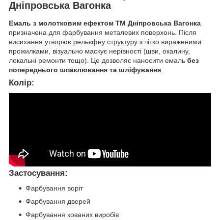
Дніпровська Вагонка
Емаль з молотковим ефектом ТМ Дніпровська Вагонка
призначена для фарбування металевих поверхонь. Після
висихання утворює рельєфну структуру з чітко вираженими
прожилками, візуально маскує нерівності (шви, окалину,
локальні ремонти тощо). Це дозволяє наносити емаль
без
попереднього шпаклювання та шліфування
.
Колір:
Застосування:
Фарбування воріт
Фарбування дверей
Фарбування кованих виробів