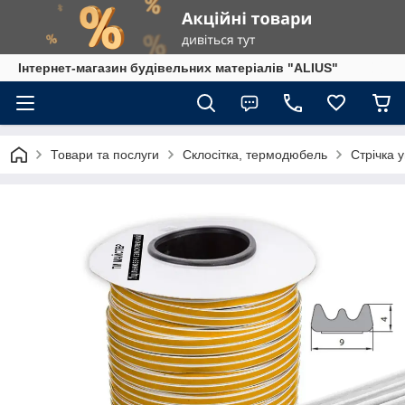
Інтернет-магазин будівельних матеріалів "ALIUS"
Товари та послуги
Склосітка, термодюбель
Стрічка 