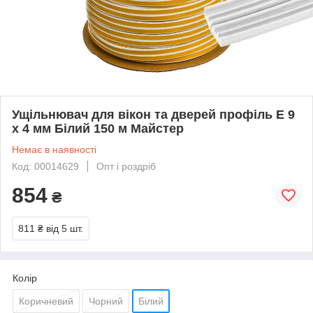
Ущільнювач для вікон та дверей профіль Е 9
х 4 мм Білий 150 м Майстер
Немає в наявності
Код: 00014629
Опт і роздріб
854
₴
811 ₴
від 5 шт.
Колір
Коричневий
Чорний
Білий