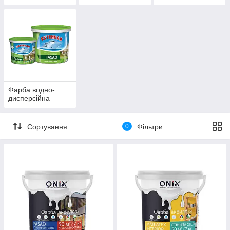
Фарба водно-
дисперсійна
Сортування
0
Фільтри