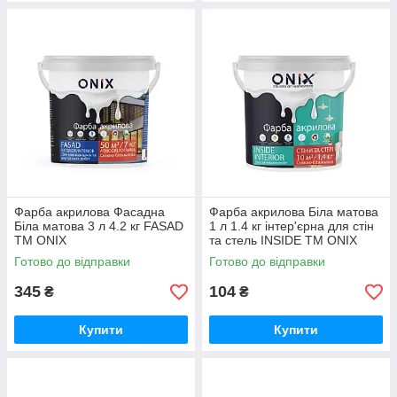
Фарба акрилова Фасадна
Фарба акрилова Біла матова
Біла матова 3 л 4.2 кг FASAD
1 л 1.4 кг інтер'єрна для стін
ТМ ONIX
та стель INSIDE ТМ ONIX
Готово до відправки
Готово до відправки
345
104
₴
₴
Купити
Купити