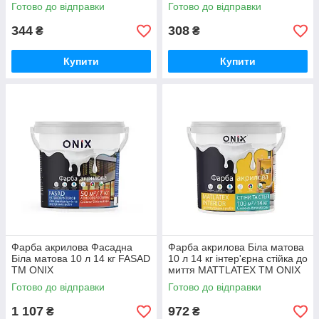
Готово до відправки
Готово до відправки
344
308
₴
₴
Купити
Купити
Фарба акрилова Фасадна
Фарба акрилова Біла матова
Біла матова 10 л 14 кг FASAD
10 л 14 кг інтер'єрна стійка до
ТМ ONIX
миття MATTLATEX ТМ ONIX
Готово до відправки
Готово до відправки
1 107
972
₴
₴