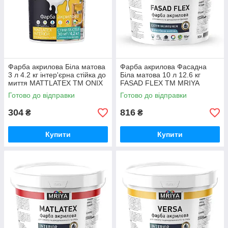
Фарба акрилова Біла матова
Фарба акрилова Фасадна
3 л 4.2 кг інтер'єрна стійка до
Біла матова 10 л 12.6 кг
миття MATTLATEX ТМ ONIX
FASAD FLEX ТМ MRIYA
Готово до відправки
Готово до відправки
304
816
₴
₴
Купити
Купити