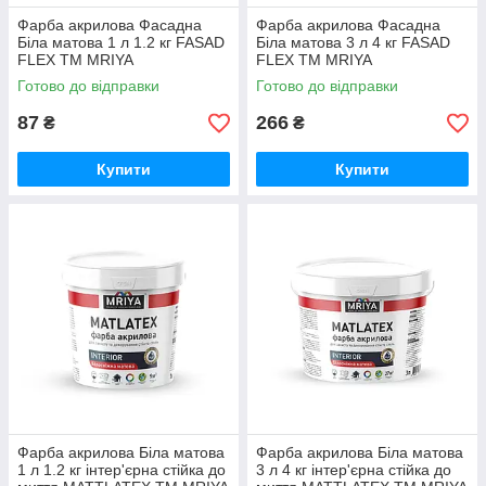
Фарба акрилова Фасадна
Фарба акрилова Фасадна
Біла матова 1 л 1.2 кг FASAD
Біла матова 3 л 4 кг FASAD
FLEX ТМ MRIYA
FLEX ТМ MRIYA
Готово до відправки
Готово до відправки
87
266
₴
₴
Купити
Купити
Фарба акрилова Біла матова
Фарба акрилова Біла матова
1 л 1.2 кг інтер'єрна стійка до
3 л 4 кг інтер'єрна стійка до