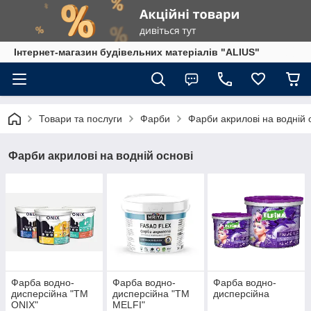
Інтернет-магазин будівельних матеріалів "ALIUS"
Товари та послуги
Фарби
Фарби акрилові на водній 
Фарби акрилові на водній основі
Фарба водно-
Фарба водно-
Фарба водно-
дисперсійна "ТМ
дисперсійна "ТМ
дисперсійна
ONIX"
MELFI"