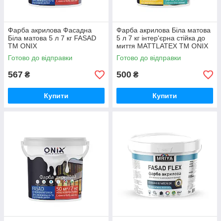
Фарба акрилова Фасадна
Фарба акрилова Біла матова
Біла матова 5 л 7 кг FASAD
5 л 7 кг інтер'єрна стійка до
ТМ ONIX
миття MATTLATEX ТМ ONIX
Готово до відправки
Готово до відправки
567
500
₴
₴
Купити
Купити