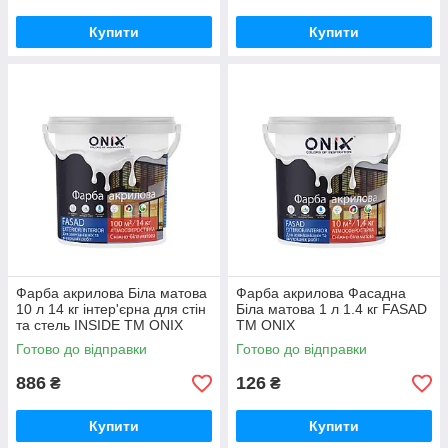
Купити
Купити
Фарба акрилова Біла матова
Фарба акрилова Фасадна
10 л 14 кг інтер'єрна для стін
Біла матова 1 л 1.4 кг FASAD
та стель INSIDE ТМ ONIX
ТМ ONIX
Готово до відправки
Готово до відправки
886
126
₴
₴
Купити
Купити