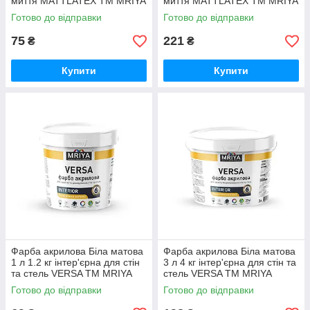
миття MATTLATEX ТМ MRIYA
миття MATTLATEX ТМ MRIYA
Готово до відправки
Готово до відправки
75
221
₴
₴
Купити
Купити
Фарба акрилова Біла матова
Фарба акрилова Біла матова
1 л 1.2 кг інтер'єрна для стін
3 л 4 кг інтер'єрна для стін та
та стель VERSA ТМ MRIYA
стель VERSA ТМ MRIYA
Готово до відправки
Готово до відправки